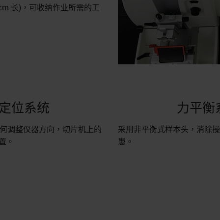
21.2cm 长)，可收纳作业所需的工
定位系统
力平衡
 如何调整仪器方向，切片机上的
采用非平衡式样本头，消除操
置。
患。