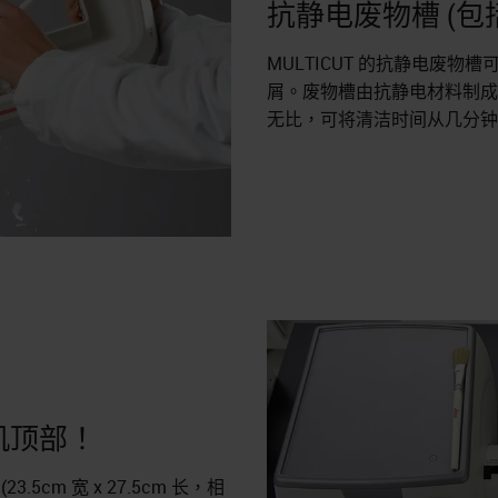
抗静电废物槽 (包
MULTICUT 的抗静电废
屑。废物槽由抗静电材料制
无比，可将清洁时间从几分
机顶部！
5cm 宽 x 27.5cm 长，相