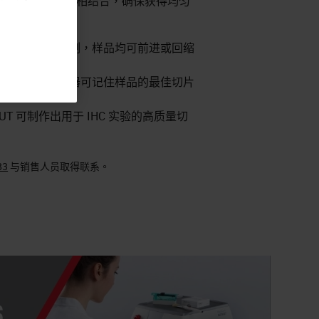
速度与电动进样功能相结合，确保获得均匀
用一键式电动控制，样品均可前进或回缩
忆位置功能，仪器可记住样品的最佳切片
TICUT 可制作出用于 IHC 实验的高质量切
83
与销售人员取得联系。