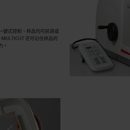
一键式控制，样品均可前进或
 MULTICUT 还可记住样品的
力。