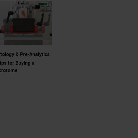
tology & Pre-Analytics
ips for Buying a
crotome