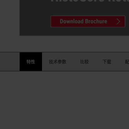
特性
技术参数
比较
下载