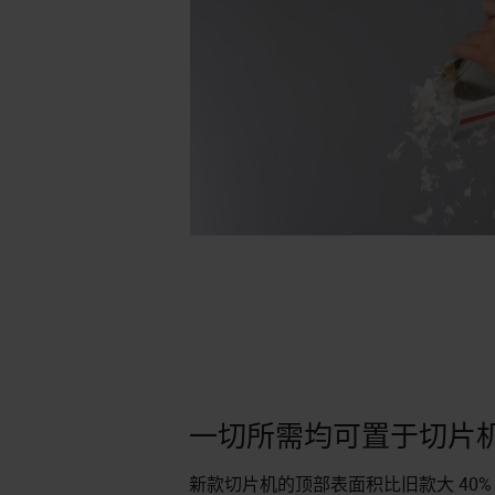
一切所需均可置于切片
新款切片机的顶部表面积比旧款大 40% (23.