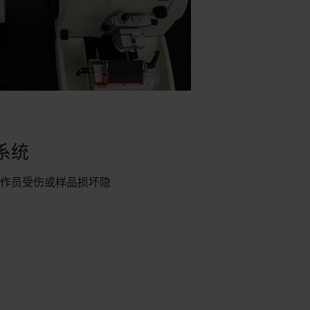
系统
作员受伤或样品损坏隐