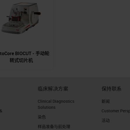
stoCore BIOCUT - 手动轮
转式切片机
临床解决方案
保持联系
Clinical Diagnostics
新闻
Solutions
 &
Customer Perspe
染色
活动
样品准备与前处理