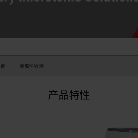
配置
零部件/配件
产品特性