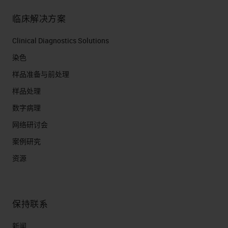
临床解决方案
Clinical Diagnostics Solutions
染色
样品准备与前处理
样品处理
数字病理
网络研讨会
案例研究
资源
保持联系
新闻