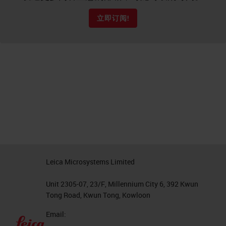
立即订阅!
Leica Microsystems Limited
Unit 2305-07, 23/F, Millennium City 6, 392 Kwun
Tong Road, Kwun Tong, Kowloon
Email: