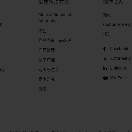
临床解决方案
保持联系
Clinical Diagnostics
新闻
Solutions
 &
Customer Perspe
染色
活动
样品准备与前处理
Facebook
样品处理
X (formerly 
数字病理
LinkedIn
ity
网络研讨会
YouTube
案例研究
资源