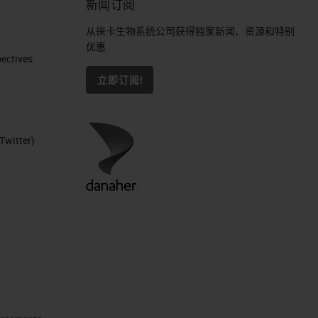
新闻订阅
从徕卡生物系统公司获得独家新闻、资源和特别
优惠
ctives​
立即订阅!
Twitter)