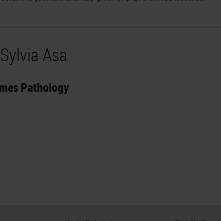
Sylvia Asa
omes Pathology