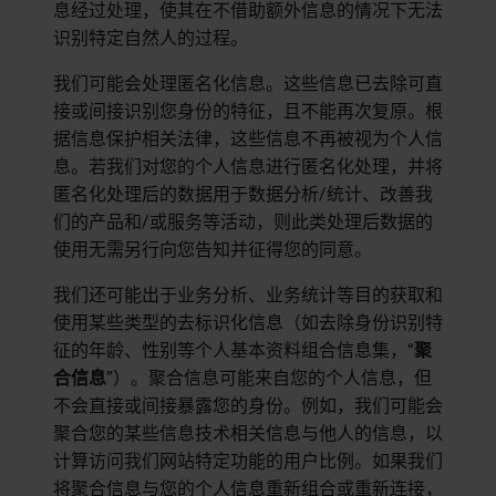
息经过处理，使其在不借助额外信息的情况下无法
识别特定自然人的过程。
我们可能会处理匿名化信息。这些信息已去除可直
接或间接识别您身份的特征，且不能再次复原。根
据信息保护相关法律，这些信息不再被视为个人信
息。若我们对您的个人信息进行匿名化处理，并将
匿名化处理后的数据用于数据分析/统计、改善我
们的产品和/或服务等活动，则此类处理后数据的
使用无需另行向您告知并征得您的同意。
我们还可能出于业务分析、业务统计等目的获取和
使用某些类型的去标识化信息（如去除身份识别特
征的年龄、性别等个人基本资料组合信息集，“
聚
合信息
”）。聚合信息可能来自您的个人信息，但
不会直接或间接暴露您的身份。例如，我们可能会
聚合您的某些信息技术相关信息与他人的信息，以
计算访问我们网站特定功能的用户比例。如果我们
将聚合信息与您的个人信息重新组合或重新连接，