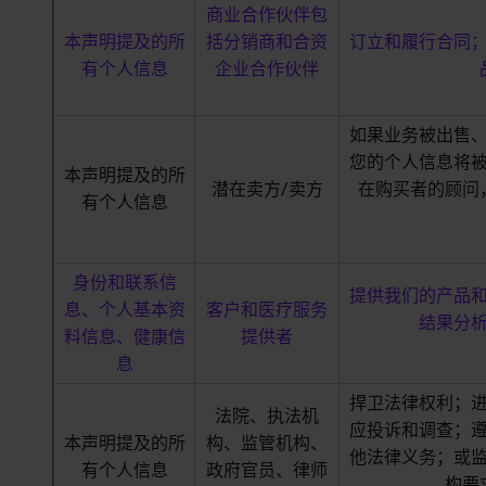
商业合作伙伴包
本声明提及的所
括分销商和合资
订立和履行合同
有个人信息
企业合作伙伴
如果业务被出售
您的个人信息将
本声明提及的所
潜在卖方/卖方
在购买者的顾问
有个人信息
身份和联系信
提供我们的产品
息、个人基本资
客户和医疗服务
结果分
料信息、健康信
提供者
息
捍卫法律权利；
法院、执法机
应投诉和调查；
本声明提及的所
构、监管机构、
他法律义务；或
有个人信息
政府官员、律师
构要