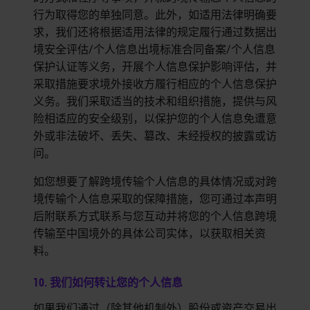
行为取得您的单独同意。此外，如适用法律明确要
求，我们还将根据适用法律的规定履行通过数据出
境安全评估/个人信息出境标准合同备案/个人信息
保护认证等义务，开展个人信息保护影响评估，并
采取措施要求境外接收方履行相应的个人信息保护
义务。我们采取适当的技术和组织措施，提供与风
险相适应的安全级别，以保护您的个人信息免遭意
外或非法破坏、丢失、篡改、未经授权的披露或访
问。
如您想要了解跨境传输个人信息的具体情况或对跨
境传输个人信息采取的保障措施，您可通过本声明
后附联系方式联系与您互动并将您的个人信息跨境
传输至中国境外的具体公司实体，以获取相关资
料。
10. 我们如何转让您的个人信息
如果我们通过（除其他机制外）股份或资产交易出