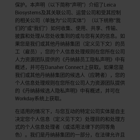
保护。本声明（以下简称“声明”）介绍了
Leica
Biosystems
及其关联公司、运营公司和受其控制
的相关公司（单独为“公司实体”）（以下统称“我
们的”或“我们”）如何收集、使用、共享、传输、
披露和处理从您处收集到的或与您有关的信息。如
果您是我们或其他丹纳赫集团（定义见下文）的员
工（雇员），您的个人信息处理规则在您所在公司
人力资源团队提供的《丹纳赫员工隐私声明》中有
概述，并可在Danaher Connect上获取。如果您是
我们或其他丹纳赫集团的候选人（应聘者），您的
个人信息处理规则在您所在公司人力资源团队提供
的《丹纳赫候选人隐私声明》中有概述，并可在
Workday系统上获取。
在适用的情况下，与您互动的特定公司实体是自主
决定您个人信息（定义见下文）处理目的和处理方
式的个人信息处理者（或适用法律下的同等角
色）。我们是丹纳赫集团的一部分，在法律允许且