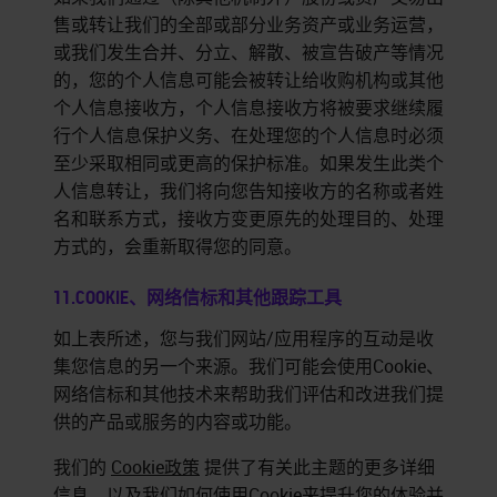
售或转让我们的全部或部分业务资产或业务运营，
或我们发生合并、分立、解散、被宣告破产等情况
的，您的个人信息可能会被转让给收购机构或其他
个人信息接收方，个人信息接收方将被要求继续履
行个人信息保护义务、在处理您的个人信息时必须
至少采取相同或更高的保护标准。如果发生此类个
人信息转让，我们将向您告知接收方的名称或者姓
名和联系方式，接收方变更原先的处理目的、处理
方式的，会重新取得您的同意。
11.COOKIE、网络信标和其他跟踪工具
如上表所述，您与我们网站/应用程序的互动是收
集您信息的另一个来源。我们可能会使用Cookie、
网络信标和其他技术来帮助我们评估和改进我们提
供的产品或服务的内容或功能。
我们的
Cookie政策
提供了有关此主题的更多详细
信息，以及我们如何使用Cookie来提升您的体验并