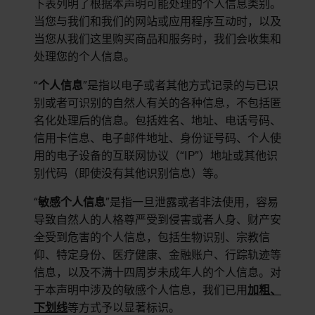
下表列明了根据本声明可能处理的个人信息类别。
当您与我们和我们的网站或应用程序互动时，以及
当您从我们这里购买商品和服务时，我们会收集和
处理您的个人信息。
“
个人信息
”是指以电子或者其他方式记录的与已识
别或者可识别的自然人有关的各种信息，不包括匿
名化处理后的信息。包括姓名、地址、电话号码、
信用卡信息、电子邮件地址、身份证号码、个人使
用的电子设备的互联网协议（“IP”）地址或其他识
别代码（即使没有其他识别信息）等。
“
敏感个人信息
”是指一旦泄露或者非法使用，容易
导致自然人的人格尊严受到侵害或者人身、财产安
全受到危害的个人信息，包括生物识别、宗教信
仰、特定身份、医疗健康、金融账户、行踪轨迹等
信息，以及不满十四周岁未成年人的个人信息。对
于本声明中涉及的敏感个人信息，我们已用
加粗、
下划线
等方式予以显著标识。