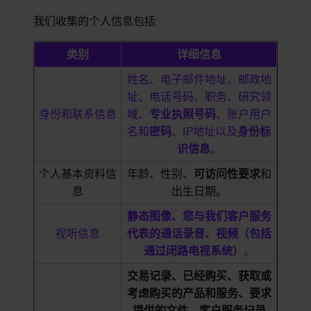
我们收集的个人信息包括:
类别
详细信息
姓名、电子邮件地址、邮政地
址、电话号码、职务、研究领
身份和联系信息
域、
专业执照号码
、账户用户
名和
密码
、IP地址以及
身份标
识信息
。
个人基本资料信
年龄、性别、
可访问性要求
和
息
出生日期。
静态图像、您与我们客户服务
视听信息
代表的通话录音、视频（包括
通过闭路电视系统）
。
交易记录、已经购买、获取或
考虑购买的产品和服务、要求
提供的文件、客户服务记录