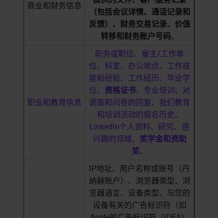
商业和财务信息
（包括会议详情、通话记录和
反馈）、财务交易记录、价值
转移和财务账户号码
。
职务或职位、雇主/工作单
位、科室、办公地点、工作技
能和经验、工作经历、毕业学
位、
资格证书
、专业培训、对
职业和教育信息
调查和问卷的回复、我们教育
和培训活动的报名历史、
LinkedIn个人资料、研究、感
兴趣的领域、
奖学金和资助
奖
。
IP地址、用户名称或账号（丹
纳赫账户）、浏览器类型、浏
览器语言、设备类型、与您的
设备有关的广告标识符（如
Apple的广告标识符（IDFA）