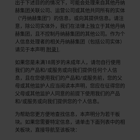
出于下述目的的情况下，可能会处理来自其他丹纳
赫集团关联公司、运营公司或其他共同所有的实体
（“丹纳赫集团”）的信息，或向其提供信息。请注
意，除公司实体外，我们在法律上独立于其他丹纳
赫集团，且不控制丹纳赫集团的其他公司。作为个
人信息处理者的相关丹纳赫集团（包括公司实体）
请见于本声明
附录1
.
如果您是未满18周岁的未成年人，请勿自行使用
我们的产品和/或服务或向我们提供任何个人信
息，且在您使用我们的产品和/或服务前，您的父
母或其他监护人应当阅读本声明，您应在征得您的
父母或其他监护人同意的前提下使用我们的产品
和/或服务或向我们提供您的个人信息。
为帮助您更方便地查找信息，本声明分为若干板
块。如果您需要特定信息，请单击下面列表中的相
关板块，直接导航至该板块：