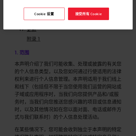
信息存储与保护
您的权利和选择
Cookie 设置
接受所有 Cookie
联系我们
更新
附录 1
1. 范围
本声明介绍了我们可能收集、处理或披露的有关您
的个人信息类型，以及您如何通过行使适用的法律
权利来进行个人信息管理。本声明适用于我们线上
和线下（包括但不限于当您使用我们运营的网站或
子域或应用程序时，当我们向您提供产品和/或服
务时，当我们向您推送您感兴趣的项目或信息通知
时，以及其他情况如在您以面对面、电话或邮件方
式与我们联系时）的个人信息处理活动。
在某些情况下，您可能会收到独立于本声明的特定