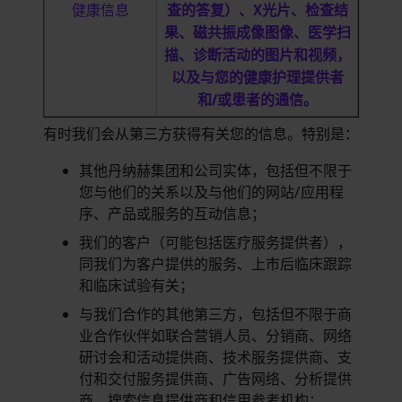
健康信息
查的答复）、
X
光片、检查结
果、磁共振成像图像、医学扫
描、诊断活动的图片和视频，
以及与您的健康护理提供者
和
/
或患者的通信。
有时我们会从第三方获得有关您的信息。特别是：
其他丹纳赫集团和公司实体，包括但不限于
您与他们的关系以及与他们的网站/应用程
序、产品或服务的互动信息；
我们的客户（可能包括医疗服务提供者），
同我们为客户提供的服务、上市后临床跟踪
和临床试验有关；
与我们合作的其他第三方，包括但不限于商
业合作伙伴如联合营销人员、分销商、网络
研讨会和活动提供商、技术服务提供商、支
付和交付服务提供商、广告网络、分析提供
商、搜索信息提供商和信用参考机构；