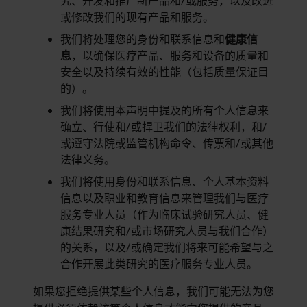
究、开发和推广新产品和/或服务，以及改进
或修改我们的现有产品和服务。
我们将处理您的身份和联系信息和
健康信
息
，以确保医疗产品、服务和设备的质量和
安全以及持续有效的性能（包括质量保证目
的）。
我们将使用本声明中提及的所有个人信息来
确立、行使和/或捍卫我们的法律权利，和/
或遵守法院或监管机构命令、传票和/或其他
法律义务。
我们将使用身份和联系信息、个人基本资料
信息以及职业和教育信息来管理我们与医疗
服务专业人员（作为临床试验研究人员、健
康结果研究和/或市场研究人员与我们合作）
的关系，以及/或确定我们将来可能希望与之
合作开展此类研究的医疗服务专业人员。
如果您拒绝提供某些个人信息，我们可能无法为您