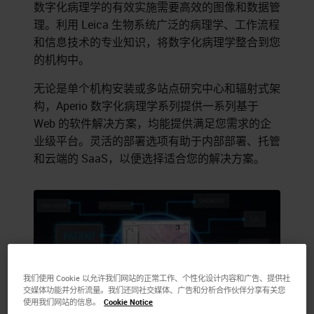
数字化病理学的有效实施需要高效的图像和数据管
理。利用 Leica 生物系统广泛的病理学、工作流程
和信息技术的专业知识，将数字化病理学整合到您
的机构中。
无论是单个机构安装或多站点研究中心和辐射式架
构，Aperio 数字化病理学系列提供一系列基于
Web 的软件解决方案，均能提供满足您需求的企
业级平台。灵活的部署选项有助于内部部署、托管
和云端的 SaaS，以便选择适合您的解决方案。
我们使用 Cookie 以允许我们网站的正常工作、个性化设计内容和广告、提供社
交媒体功能并分析流量。我们还同社交媒体、广告和分析合作伙伴分享有关您
使用我们网站的信息。
Cookie Notice