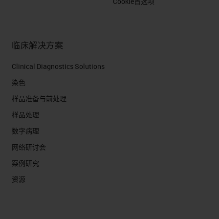
Cookie首选项
临床解决方案
Clinical Diagnostics Solutions
染色
样品准备与前处理
样品处理
数字病理
网络研讨会
案例研究
资源