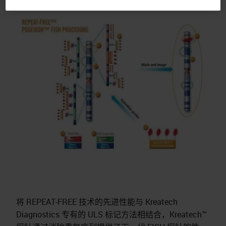
将 REPEAT-FREE 技术的先进性能与 Kreatech
Diagnostics 专有的 ULS 标记方法相结合，Kreatech™