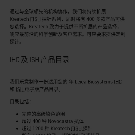
通过与全球领先的机构协作，我们将持续扩展
Kreatech
FISH
探针系列，届时将有 400 多款产品可供
您选择。Kreatech 致力于提供不断扩展的产品选择，
响应最前沿的科学创新及客户需求。可应要求提供定制
探针。
IHC 及 ISH 产品目录
我们乐意制作一份适用您的 年 Leica Biosystems
IHC
和
ISH
电子版产品目录。
目录包括：
完整的高级染色范围
超过 400 种 Novocastra 抗体
超过 1200 种 Kreatech
FISH
探针