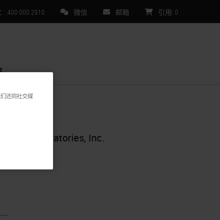
00 000 2910
微信
邮箱
引用
:
0
们
我们还同社交媒
omics Laboratories, Inc.