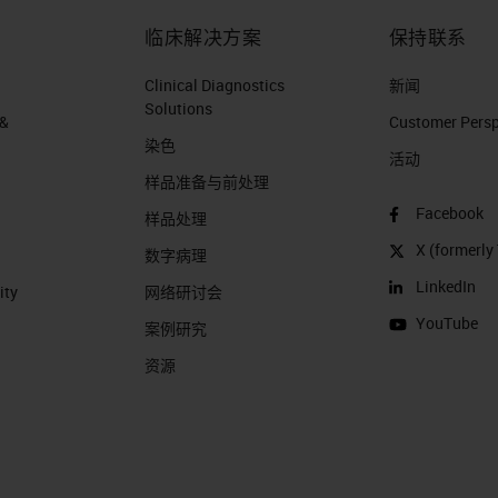
临床解决方案
保持联系
Clinical Diagnostics
新闻
Solutions
 &
Customer Perspe
染色
活动
样品准备与前处理
Facebook
样品处理
X (formerly 
数字病理
LinkedIn
ity
网络研讨会
YouTube
案例研究
资源