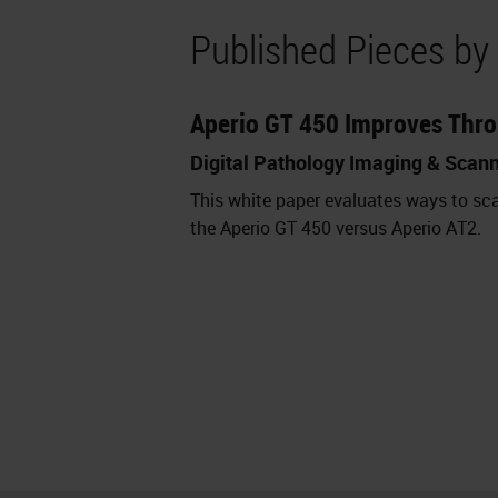
Published Pieces b
Aperio GT 450 Improves Thr
Digital Pathology Imaging & Scan
This white paper evaluates ways to sc
the Aperio GT 450 versus Aperio AT2.