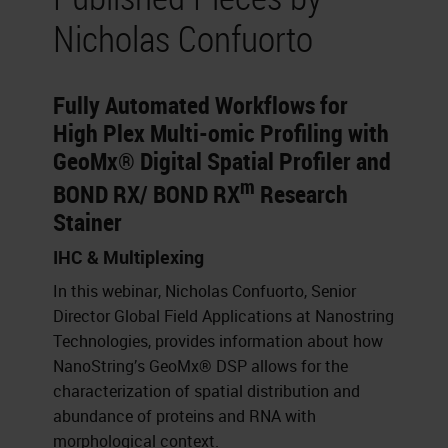
Nicholas Confuorto
Fully Automated Workflows for
High Plex Multi-omic Profiling with
GeoMx® Digital Spatial Profiler and
m
BOND RX/ BOND RX
Research
Stainer
IHC & Multiplexing
In this webinar, Nicholas Confuorto, Senior
Director Global Field Applications at Nanostring
Technologies, provides information about how
NanoString’s GeoMx® DSP allows for the
characterization of spatial distribution and
abundance of proteins and RNA with
morphological context.