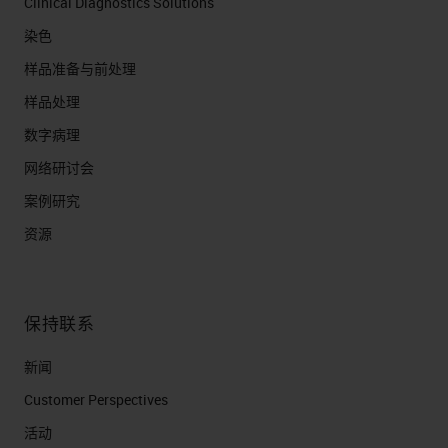
Clinical Diagnostics Solutions
染色
样品准备与前处理
样品处理
数字病理
网络研讨会
案例研究
资源
保持联系
新闻
Customer Perspectives​
活动