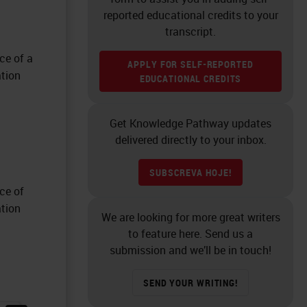
reported educational credits to your
transcript.
nce of a
APPLY FOR SELF-REPORTED
ation
EDUCATIONAL CREDITS
Get Knowledge Pathway updates
delivered directly to your inbox.
SUBSCREVA HOJE!
nce of
ation
We are looking for more great writers
to feature here. Send us a
submission and we’ll be in touch!
SEND YOUR WRITING!