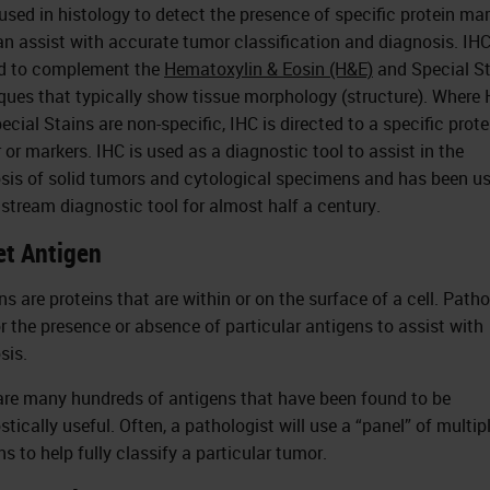
 used in histology to detect the presence of specific protein ma
an assist with accurate tumor classification and diagnosis. IH
d to complement the
Hematoxylin & Eosin (H&E)
and Special S
ques that typically show tissue morphology (structure). Where
ecial Stains are non-specific, IHC is directed to a specific prote
 or markers. IHC is used as a diagnostic tool to assist in the
sis of solid tumors and cytological specimens and has been u
stream diagnostic tool for almost half a century.
et Antigen
ns are proteins that are within or on the surface of a cell. Patho
or the presence or absence of particular antigens to assist with
sis.
are many hundreds of antigens that have been found to be
tically useful. Often, a pathologist will use a “panel” of multip
s to help fully classify a particular tumor.