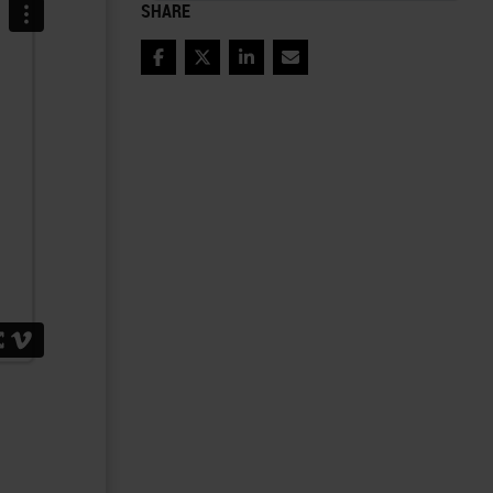
SHARE
Facebook
Twitter
LinkedIn
Email