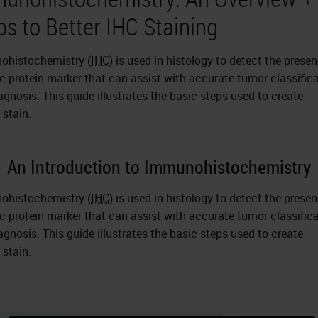
ps to Better IHC Staining
histochemistry (
IHC
) is used in histology to detect the prese
ic protein marker that can assist with accurate tumor classific
agnosis. This guide illustrates the basic steps used to create
stain.
An Introduction to Immunohistochemistry
histochemistry (
IHC
) is used in histology to detect the prese
ic protein marker that can assist with accurate tumor classific
agnosis. This guide illustrates the basic steps used to create
stain.