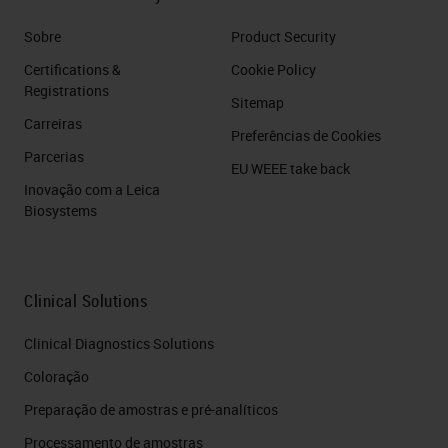
Sobre
Product Security
Certifications &
Cookie Policy
Registrations
Sitemap
Carreiras
Preferências de Cookies
Parcerias
EU WEEE take back
Inovação com a Leica
Biosystems
Clinical Solutions
Clinical Diagnostics Solutions
Coloração
Preparação de amostras e pré-analíticos
Processamento de amostras