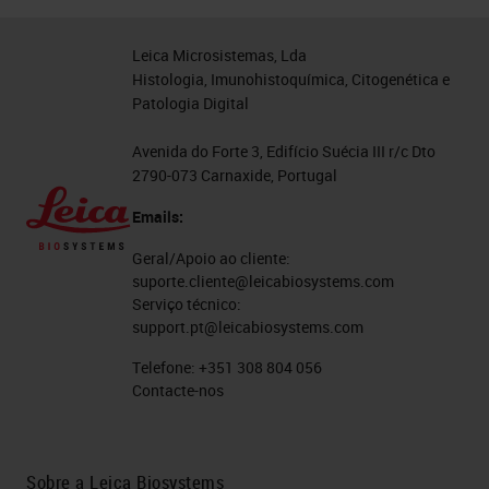
Leica Microsistemas, Lda
Histologia, Imunohistoquímica, Citogenética e
Patologia Digital
Avenida do Forte 3, Edifício Suécia III r/c Dto
2790-073 Carnaxide, Portugal
Emails:
Geral/Apoio ao cliente:
suporte.cliente@leicabiosystems.com
Serviço técnico:
support.pt@leicabiosystems.com
Telefone:
+351 308 804 056
Contacte-nos
Sobre a Leica Biosystems