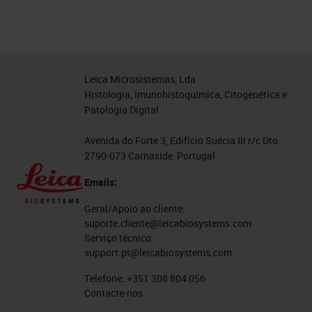
Leica Microsistemas, Lda
Histologia, Imunohistoquímica, Citogenética e
Patologia Digital
Avenida do Forte 3, Edifício Suécia III r/c Dto
2790-073 Carnaxide, Portugal
Emails:
Geral/Apoio ao cliente:
suporte.cliente@leicabiosystems.com
Serviço técnico:
support.pt@leicabiosystems.com
Telefone:
+351 308 804 056
Contacte-nos