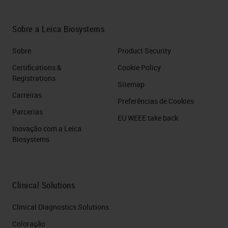
Sobre a Leica Biosystems
Sobre
Product Security
Certifications &
Cookie Policy
Registrations
Sitemap
Carreiras
Preferências de Cookies
Parcerias
EU WEEE take back
Inovação com a Leica
Biosystems
Clinical Solutions
Clinical Diagnostics Solutions
Coloração