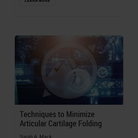
LEARN MORE
Techniques to Minimize
Articular Cartilage Folding
Sarah A. Mack