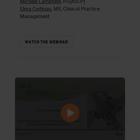
Michele Lamphere
, HT(ASCP)
Elma Cortinas
, MS, Clinical Practice
Management
WATCH THE WEBINAR