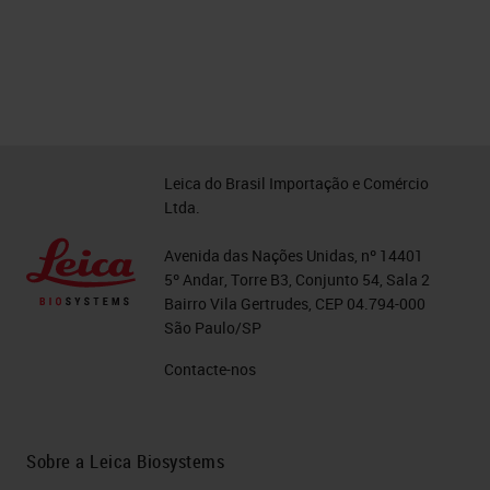
Leica do Brasil Importação e Comércio
Ltda.
Avenida das Nações Unidas, nº 14401
5º Andar, Torre B3, Conjunto 54, Sala 2
Bairro Vila Gertrudes, CEP 04.794-000
São Paulo/SP
Contacte-nos
Sobre a Leica Biosystems