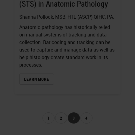
(STS) in Anatomic Pathology
Shanna Pollock
, MSB, HTL (ASCP) QIHC, PA.
Anatomic pathology has historically relied
on manual systems of tracking and data
collection. Bar coding and tracking can be
used to capture and manage data as well as
help histology create standard work in its
processes.
LEARN MORE
1
2
3
4