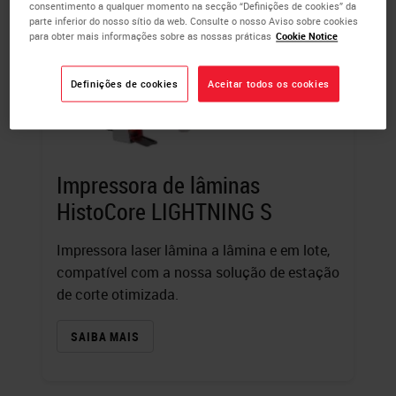
consentimento a qualquer momento na secção “Definições de cookies” da
parte inferior do nosso sítio da web. Consulte o nosso Aviso sobre cookies
para obter mais informações sobre as nossas práticas
Cookie Notice
Definições de cookies
Aceitar todos os cookies
Impressora de lâminas
HistoCore LIGHTNING S
Impressora laser lâmina a lâmina e em lote,
compatível com a nossa solução de estação
de corte otimizada.
SAIBA MAIS