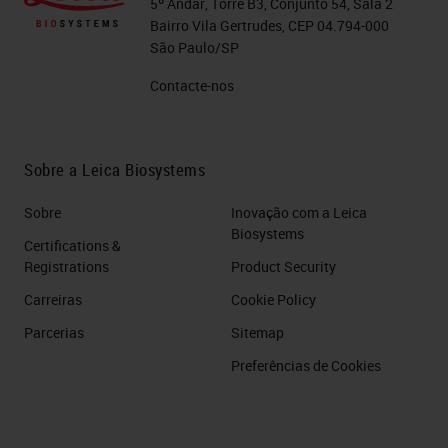
5º Andar, Torre B3, Conjunto 54, Sala 2
Bairro Vila Gertrudes, CEP 04.794-000
São Paulo/SP
Contacte-nos
Sobre a Leica Biosystems
Sobre
Inovação com a Leica
Biosystems
Certifications &
Registrations
Product Security
Carreiras
Cookie Policy
Parcerias
Sitemap
Preferências de Cookies