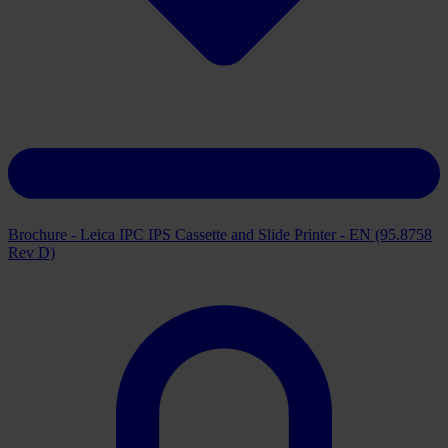
Brochure - Leica IPC IPS Cassette and Slide Printer - EN (95.8758
Rev D)