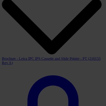
Brochure - Leica IPC IPS Cassette and Slide Printer - PT (210153
Rev A)