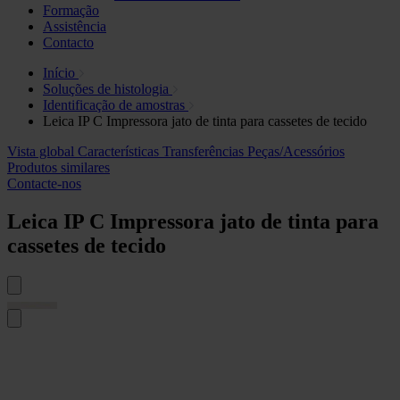
Formação
Assistência
Contacto
Início
Soluções de histologia
Identificação de amostras
Leica IP C Impressora jato de tinta para cassetes de tecido
Vista global
Características
Transferências
Peças/Acessórios
Produtos similares
Contacte-nos
Leica IP C Impressora jato de tinta para
cassetes de tecido