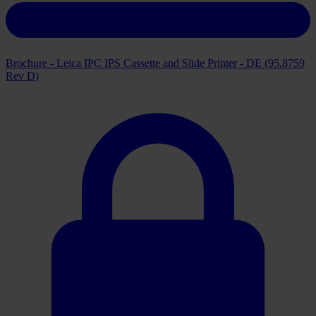
Brochure - Leica IPC IPS Cassette and Slide Printer - DE (95.8759
Rev D)