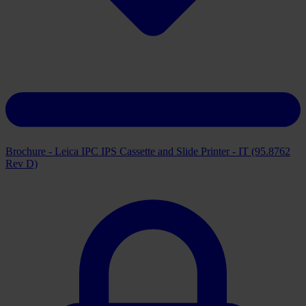
Brochure - Leica IPC IPS Cassette and Slide Printer - IT (95.8762
Rev D)