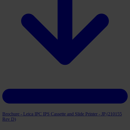
Brochure - Leica IPC IPS Cassette and Slide Printer - JP (210155
Rev D)