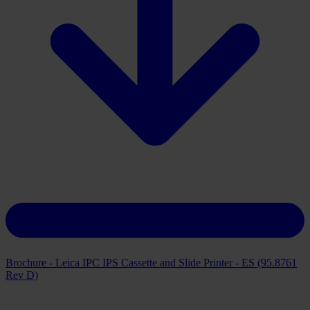
Brochure - Leica IPC IPS Cassette and Slide Printer - ES (95.8761
Rev D)