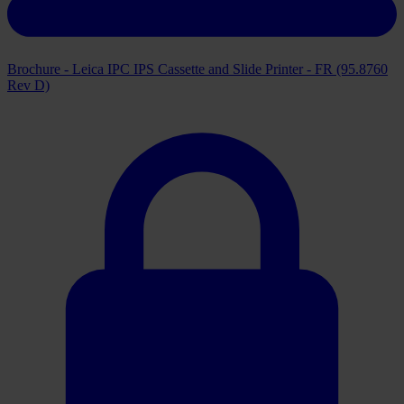
Brochure - Leica IPC IPS Cassette and Slide Printer - FR (95.8760
Rev D)