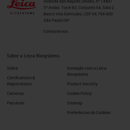
Avenida das Nações Unidas, nº 14401
5º Andar, Torre B3, Conjunto 54, Sala 2
Bairro Vila Gertrudes, CEP 04.794-000
São Paulo/SP
Contacte-nos
Sobre a Leica Biosystems
Sobre
Inovação com a Leica
Biosystems
Certifications &
Registrations
Product Security
Carreiras
Cookie Policy
Parcerias
Sitemap
Preferências de Cookies