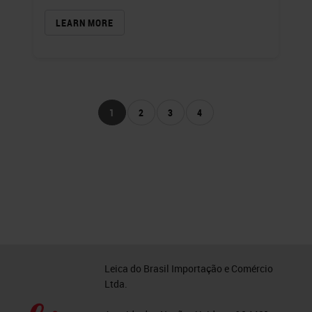
LEARN MORE
1
2
3
4
Leica do Brasil Importação e Comércio
Ltda.