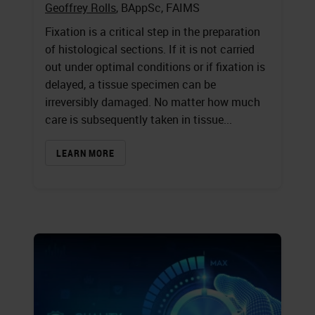
Geoffrey Rolls
, BAppSc, FAIMS
Fixation is a critical step in the preparation
of histological sections. If it is not carried
out under optimal conditions or if fixation is
delayed, a tissue specimen can be
irreversibly damaged. No matter how much
care is subsequently taken in tissue...
LEARN MORE