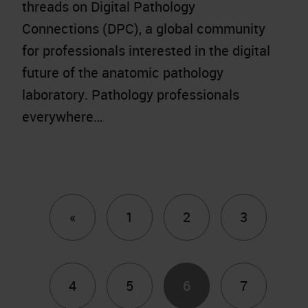
threads on Digital Pathology
Connections (DPC), a global community
for professionals interested in the digital
future of the anatomic pathology
laboratory. Pathology professionals
everywhere…
Previous
«
1
2
3
4
5
6
7