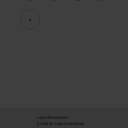
Next
»
Leica Biosystems
21440 W. Lake Cook Road