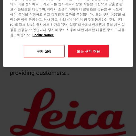
available for clinical use on BOND-III and
의 이러한 웹사이트 그리고 다른 웹사이트와 상호 작용을 기반으로 맞춤형 광
고와 콘텐츠를 제공하며, 귀하가 소셜 미디어에서 콘텐츠를 공유할 수 있도록
BOND-MAX Immunohistochemistry
하여, 분석을 수행하고 광고 캠페인의 효과를 측정합니다. '모든 쿠키 허용'를 클
릭하면 이에 동의하고, 당사 파트너사와 이 데이터 공유에 동의하는 것입니다
(IHC) automated instruments.
(아래 링크 참조). 웹사이트 하단의 '쿠키 설정' 섹션에서 언제든지 동의 기본 설
정을 변경할 수 있습니다. 당사의 쿠키 사용에 대한 자세한 내용은 쿠키 고지를
NEWCASTLE, UK – Leica Biosystems
참조하십시오.
Cookie Notice
today announced the US Food and Drug
쿠키 설정
모든 쿠키 허용
Administration (FDA) 510(k) clearance
of the BOND MMR Antibody Panel,
providing customers…