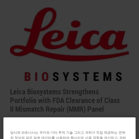
Leica Biosystems Strengthens
Portfolio with FDA Clearance of Class
II Mismatch Repair (MMR) Panel
Published:
3 April 2023
The BOND MMR Antibody Panel is now
당사와 파트너사는 쿠키와 기타 추적 기술 그리고 귀하가 직접 제공하는 연락
처 정보와 같은 일부 데이터를 사용하여 웹사이트 사용 경험을 개선하고, 귀하