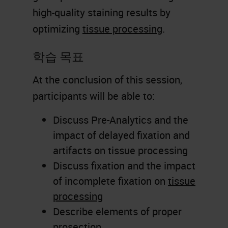
high-quality staining results by
optimizing
tissue processing
.
학습 목표
At the conclusion of this session,
participants will be able to:
Discuss Pre-Analytics and the
impact of delayed fixation and
artifacts on tissue processing
Discuss fixation and the impact
of incomplete fixation on
tissue
processing
Describe elements of proper
prosection