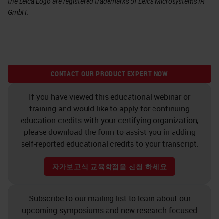
the Leica Logo are registered trademarks of Leica Microsystems IR
GmbH.
CONTACT OUR PRODUCT EXPERT NOW
If you have viewed this educational webinar or
training and would like to apply for continuing
education credits with your certifying organization,
please download the form to assist you in adding
self-reported educational credits to your transcript.
자가보고식 교육학점을 신청 하세요
Subscribe to our mailing list to learn about our
upcoming symposiums and new research-focused