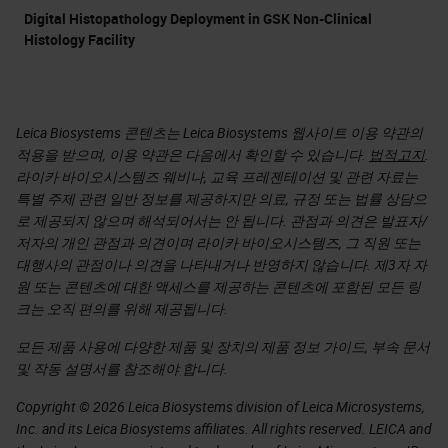
Digital Histopathology Deployment in GSK Non-Clinical
Histology Facility
Leica Biosystems 콘텐츠는 Leica Biosystems 웹사이트 이용 약관의
적용을 받으며, 이용 약관은 다음에서 확인할 수 있습니다.
법적고지
.
라이카 바이오시스템즈 웨비나, 교육 프레젠테이션 및 관련 자료는
특별 주제 관련 일반 정보를 제공하지만 의료, 규정 또는 법률 상담으
로 제공되지 않으며 해석되어서는 안 됩니다. 관점과 의견은 발표자/
저자의 개인 관점과 의견이며 라이카 바이오시스템즈, 그 직원 또는
대행사의 관점이나 의견을 나타내거나 반영하지 않습니다. 제3자 자
원 또는 콘텐츠에 대한 액세스를 제공하는 콘텐츠에 포함된 모든 링
크는 오직 편의를 위해 제공됩니다.
모든 제품 사용에 다양한 제품 및 장치의 제품 정보 가이드, 부속 문서
및 작동 설명서를 참조해야 합니다.
Copyright © 2026 Leica Biosystems division of Leica Microsystems,
Inc. and its Leica Biosystems affiliates. All rights reserved. LEICA and