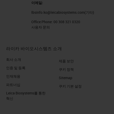
이메일:
lbsinfo.ko@leicabiosystems.com
(기타)
Office Phone:
00 308 321 0320
사용자 문의
라이카 바이오시스템즈 소개
회사 소개
제품 보안
인증 및 등록
쿠키 정책
인재채용
Sitemap
파트너십
쿠키 기본 설정
Leica Biosystems를 통한
혁신