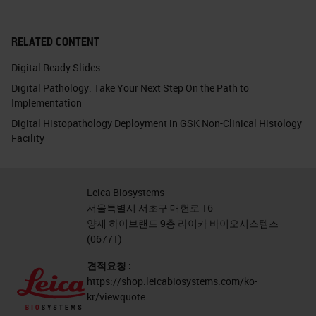
RELATED CONTENT
Digital Ready Slides
Digital Pathology: Take Your Next Step On the Path to
Implementation
Digital Histopathology Deployment in GSK Non-Clinical Histology
Facility
Leica Biosystems
서울특별시 서초구 매헌로 16
양재 하이브랜드 9층 라이카 바이오시스템즈
(06771)
견적요청 :
https://shop.leicabiosystems.com/ko-
kr/viewquote