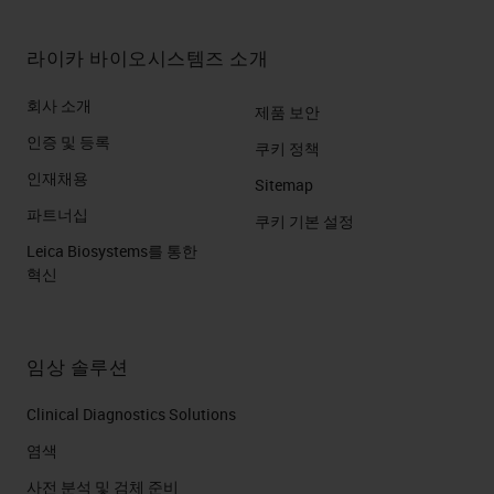
라이카 바이오시스템즈 소개
회사 소개
제품 보안
인증 및 등록
쿠키 정책
인재채용
Sitemap
파트너십
쿠키 기본 설정
Leica Biosystems를 통한
혁신
임상 솔루션
Clinical Diagnostics Solutions
염색
사전 분석 및 검체 준비