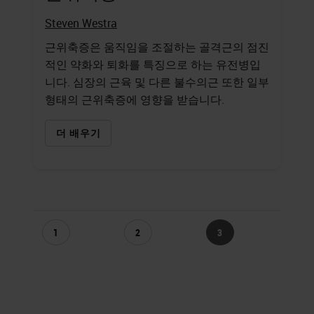
Steven Westra
근위축증은 움직임을 조절하는 골격근의 점진
적인 약화와 퇴화를 특징으로 하는 유전병입
니다. 심장의 근육 및 다른 불수의근 또한 일부
형태의 근위축증에 영향을 받습니다.
더 배우기
1
2
3