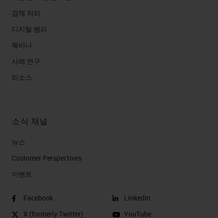
검체 처리
디지털 병리
웨비나
사례 연구
리소스
소식 채널
뉴스
Customer Perspectives​
이벤트
Facebook
LinkedIn
X (formerly Twitter)
YouTube