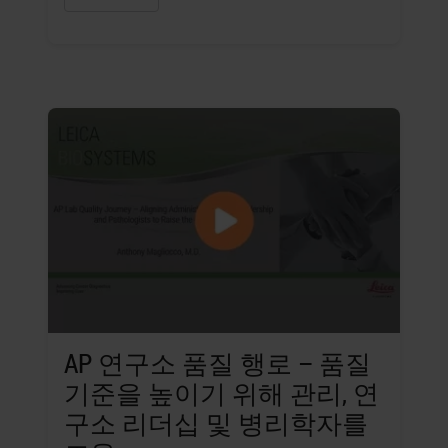
AP 연구소 품질 행로 – 품질
기준을 높이기 위해 관리, 연
구소 리더십 및 병리학자를