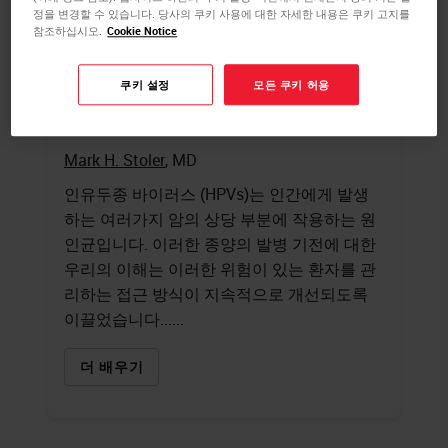
정을 변경할 수 있습니다. 당사의 쿠키 사용에 대한 자세한 내용은 쿠키 고지를
참조하십시오.
Cookie Notice
HPV 임상 테스트가 최적의
맞춤형 의료로 이어지는 방
쿠키 설정
모든 쿠키 허용
법 이해
Mark H. Stoler
, MD
인유두종 바이러스 (HPVs)는 인간에게 발생
하는 여러가지 암의 상당 부분에 작용하는 원
인균입니다. 이러한 종양의 발병 기전에 대한
우리의 이해는 이러한 위험이 있는 환자를 관
리하는 접근 방식이 지속적으로 개선되도록
이끌었습니다......
더 배우기