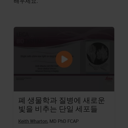
배우세요.
폐 생물학과 질병에 새로운
빛을 비추는 단일 세포들
Keith Wharton
, MD PhD FCAP