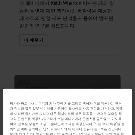
이 웨비나에서 Keith Wharton 박사는 폐의 발
달과 질병에 대한 획기적인 통찰력을 제공한
폐 조직의 단일 세포 분석을 사용하여 발표된
일련의 연구를 검토합니다.
더 배우기
당사와 파트너사는 쿠키와 기타 추적 기술 그리고 귀하가 직접 제공하는 연락
처 정보와 같은 일부 데이터를 사용하여 웹사이트 사용 경험을 개선하고, 귀하
의 이러한 웹사이트 그리고 다른 웹사이트와 상호 작용을 기반으로 맞춤형 광
고와 콘텐츠를 제공하며, 귀하가 소셜 미디어에서 콘텐츠를 공유할 수 있도록
하여, 분석을 수행하고 광고 캠페인의 효과를 측정합니다. '모든 쿠키 허용'를 클
릭하면 이에 동의하고, 당사 파트너사와 이 데이터 공유에 동의하는 것입니다
(아래 링크 참조). 웹사이트 하단의 '쿠키 설정' 섹션에서 언제든지 동의 기본 설