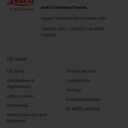
email Assistenza Tecnica:
support.italy@leicabiosystems.com
Telefono Uffici:
+39 0425 156 0084
Contatti
Chi siamo
Chi siamo
Product Security
Certifications &
Cookie Policy
Registrations
Sitemap
Lavora con noi
Preferenze Cookies
Partnership
EU WEEE take back
Innovazione con Leica
Biosystem