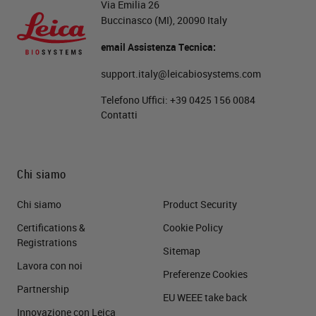
Via Emilia 26
Buccinasco (MI), 20090 Italy
email Assistenza Tecnica:
support.italy@leicabiosystems.com
Telefono Uffici:
+39 0425 156 0084
Contatti
Chi siamo
Chi siamo
Product Security
Certifications &
Cookie Policy
Registrations
Sitemap
Lavora con noi
Preferenze Cookies
Partnership
EU WEEE take back
Innovazione con Leica