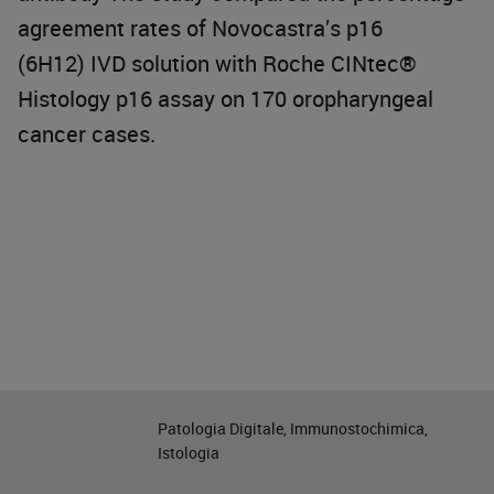
agreement rates of Novocastra’s p16
(6H12) IVD solution with Roche CINtec®
Histology p16 assay on 170 oropharyngeal
cancer cases.
Patologia Digitale, Immunostochimica,
Istologia