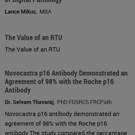
Lance Mikus
,
MBA
The Value of an RTU
The Value of an RTU
Novocastra p16 Antibody Demonstrated an
Agreement of 98% with the Roche p16
Antibody
Dr. Selvam Thavaraj
,
PhD FDSRCS FRCPath
Novocastra p16 antibody demonstrated an
agreement of 98% with the Roche p16
antibody The study compared the percentage