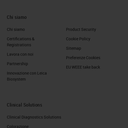
Chi siamo
Chi siamo
Product Security
Certifications &
Cookie Policy
Registrations
Sitemap
Lavora con noi
Preferenze Cookies
Partnership
EU WEEE take back
Innovazione con Leica
Biosystem
Clinical Solutions
Clinical Diagnostics Solutions
Colorazione