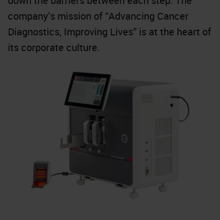
down the barriers between each step. The
company’s mission of “Advancing Cancer
Diagnostics, Improving Lives” is at the heart of
its corporate culture.