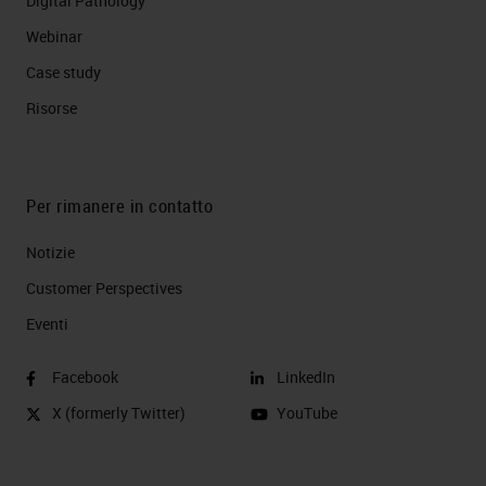
Digital Pathology
Webinar
Case study
Risorse
Per rimanere in contatto
Notizie
Customer Perspectives​
Eventi
Facebook
LinkedIn
X (formerly Twitter)
YouTube