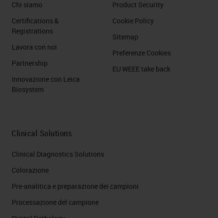
Chi siamo
Product Security
Certifications &
Cookie Policy
Registrations
Sitemap
Lavora con noi
Preferenze Cookies
Partnership
EU WEEE take back
Innovazione con Leica
Biosystem
Clinical Solutions
Clinical Diagnostics Solutions
Colorazione
Pre-analitica e preparazione dei campioni
Processazione del campione