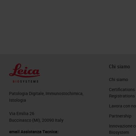
Chi siamo
Chi siamo
Certifications
Patologia Digitale, Immunostochimica,
Registrations
Istologia
Lavora con no
Via Emilia 26
Partnership
Buccinasco (MI), 20090 Italy
Innovazione c
email Assistenza Tecnica:
Biosystem