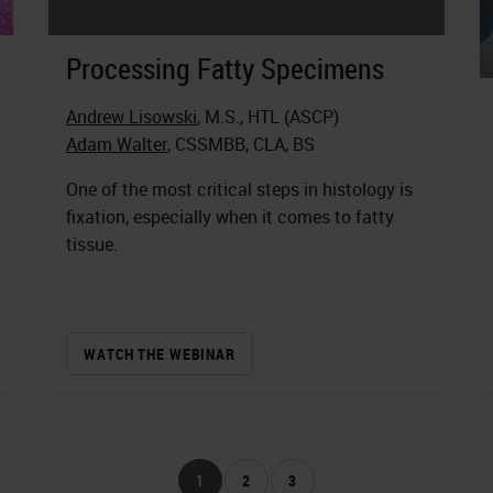
Processing Fatty Specimens
Andrew Lisowski
, M.S., HTL (ASCP)
Adam Walter
, CSSMBB, CLA, BS
One of the most critical steps in histology is
fixation, especially when it comes to fatty
tissue.
WATCH THE WEBINAR
1
2
3