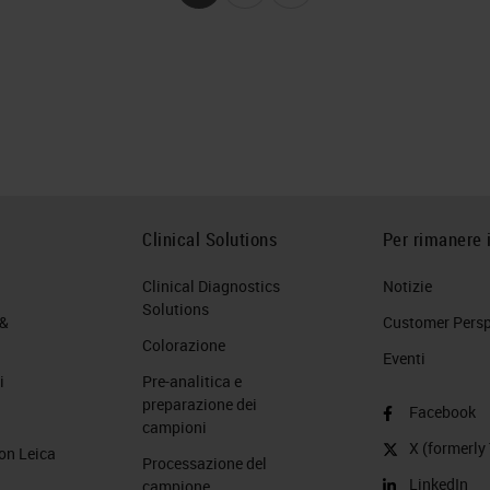
Clinical Solutions
Per rimanere 
Clinical Diagnostics
Notizie
Solutions
 &
Customer Perspe
Colorazione
Eventi
i
Pre-analitica e
preparazione dei
Facebook
campioni
X (formerly 
on Leica
Processazione del
LinkedIn
campione