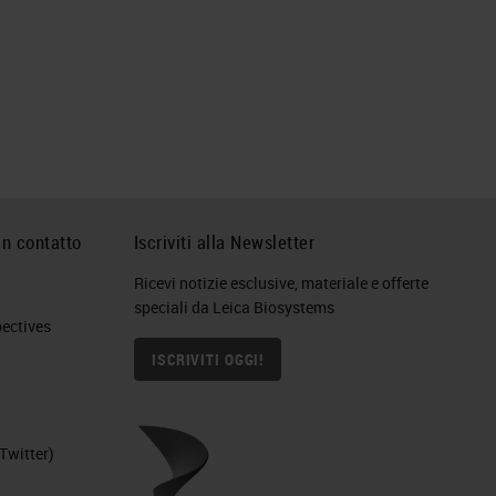
in contatto
Iscriviti alla Newsletter
Ricevi notizie esclusive, materiale e offerte
speciali da Leica Biosystems
ctives​
ISCRIVITI OGGI!
Twitter)