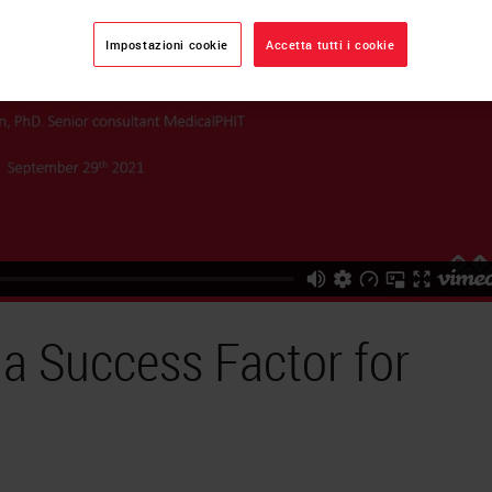
Impostazioni cookie
Accetta tutti i cookie
s a Success Factor for