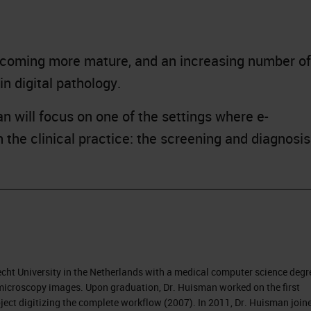
becoming more mature, and an increasing number of
in digital pathology.
n will focus on one of the settings where e-
 the clinical practice: the screening and diagnosis
.
ht University in the Netherlands with a medical computer science degr
microscopy images. Upon graduation, Dr. Huisman worked on the first
oject digitizing the complete workflow (2007). In 2011, Dr. Huisman join