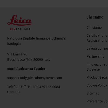
Chi siamo
Chi siamo
Certifications
Patologia Digitale, Immunostochimica,
Registrations
Istologia
Lavora con no
Via Emilia 26
Partnership
Buccinasco (MI), 20090 Italy
Innovazione c
email Assistenza Tecnica:
Biosystem
Product Secur
support.italy@leicabiosystems.com
Cookie Policy
Telefono Uffici:
+39 0425 156 0084
Contatti
Sitemap
Preferenze Co