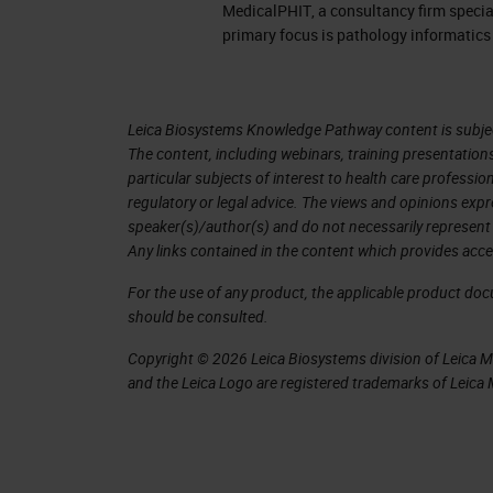
MedicalPHIT, a consultancy firm special
primary focus is pathology informatics 
Leica Biosystems Knowledge Pathway content is subject
The content, including webinars, training presentation
particular subjects of interest to health care professi
regulatory or legal advice. The views and opinions expr
speaker(s)/author(s) and do not necessarily represent 
Any links contained in the content which provides acce
For the use of any product, the applicable product do
should be consulted.
Copyright © 2026 Leica Biosystems division of Leica Mic
and the Leica Logo are registered trademarks of Leic