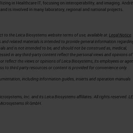
izing in Healthcare IT, focusing on interoperability, and imaging. André
and is involved in many laboratory, regional and national projects.
 to the Leica Biosystems website terms of use, available at:
Legal Notice
.
s and related materials is intended to provide general information regardin
onals and is not intended to be, and should not be construed as, medical,
essed in any third-party content reflect the personal views and opinions of
or reflect the views or opinions of Leica Biosystems, its employees or agen
ss to third party resources or content is provided for convenience only.
cumentation, including information guides, inserts and operation manuals
rosystems, Inc. and its Leica Biosystems affiliates. All rights reserved. L
a Microsystems IR GmbH.