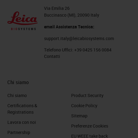
Via Emilia 26
Buccinasco (MI), 20090 Italy
email Assistenza Tecnica:
support.italy@leicabiosystems.com
Telefono Uffici:
+39 0425 156 0084
Contatti
Chi siamo
Chi siamo
Product Security
Certifications &
Cookie Policy
Registrations
Sitemap
Lavora con noi
Preferenze Cookies
Partnership
EU WEEE take back