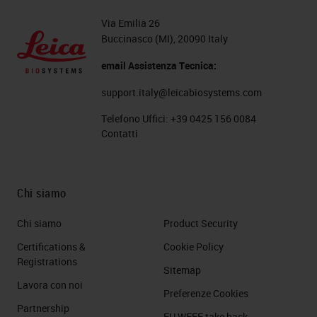
Via Emilia 26
Buccinasco (MI), 20090 Italy
email Assistenza Tecnica:
support.italy@leicabiosystems.com
Telefono Uffici:
+39 0425 156 0084
Contatti
Chi siamo
Chi siamo
Product Security
Certifications &
Cookie Policy
Registrations
Sitemap
Lavora con noi
Preferenze Cookies
Partnership
EU WEEE take back