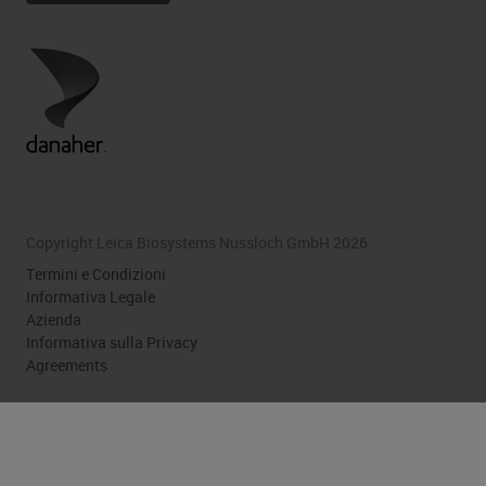
Copyright Leica Biosystems Nussloch GmbH 2026
Termini e Condizioni
Informativa Legale
Azienda
Informativa sulla Privacy
Agreements