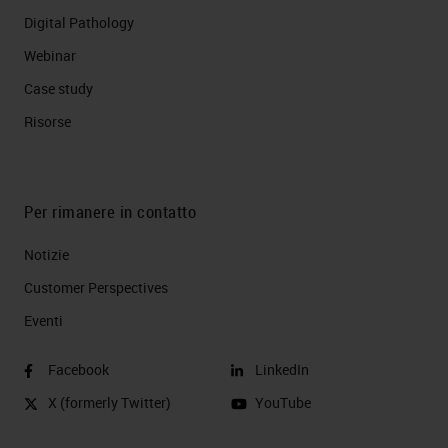
Digital Pathology
Webinar
Case study
Risorse
Per rimanere in contatto
Notizie
Customer Perspectives​
Eventi
Facebook
LinkedIn
X (formerly Twitter)
YouTube