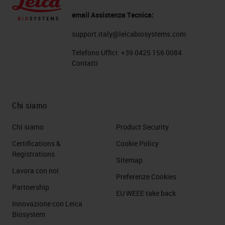
email Assistenza Tecnica:
support.italy@leicabiosystems.com
Telefono Uffici:
+39 0425 156 0084
Contatti
Chi siamo
Chi siamo
Product Security
Certifications &
Cookie Policy
Registrations
Sitemap
Lavora con noi
Preferenze Cookies
Partnership
EU WEEE take back
Innovazione con Leica
Biosystem