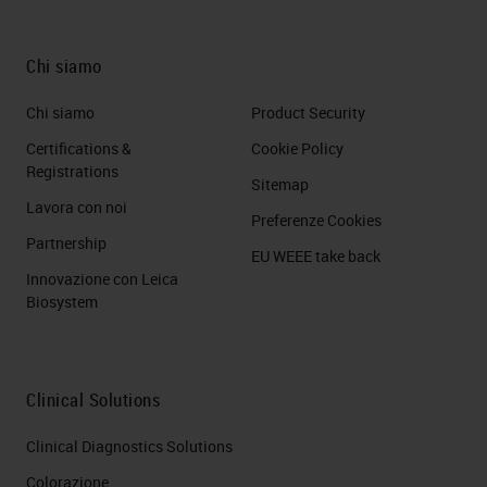
Chi siamo
Chi siamo
Product Security
Certifications &
Cookie Policy
Registrations
Sitemap
Lavora con noi
Preferenze Cookies
Partnership
EU WEEE take back
Innovazione con Leica
Biosystem
Clinical Solutions
Clinical Diagnostics Solutions
Colorazione