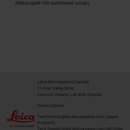
RNAscope® ISH automated assays.
Leica Microsystems Canada
71 Four Valley Drive,
Concord, Ontario, L4K 4V8, Canada
Service Emails:
TechServices@leicabiosystems.com
(Aperio
Products)
Tech.Support@leicabiosystems.com
(All Other