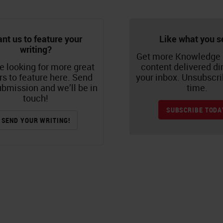
nt us to feature your
Like what you s
writing?
Get more Knowledge
e looking for more great
content delivered dir
rs to feature here. Send
your inbox. Unsubscri
ubmission and we’ll be in
time.
touch!
SUBSCRIBE TODA
SEND YOUR WRITING!