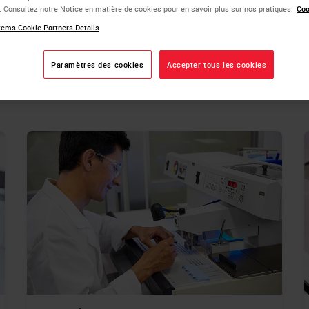
e. Consultez notre Notice en matière de cookies pour en savoir plus sur nos pratiques.
Coo
ems Cookie Partners Details
nal content for pathology professionals. Discover practical re
Paramètres des cookies
Accepter tous les cookies