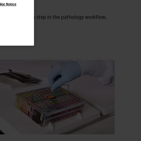
kie Notice
sources for each step in the pathology workflow,