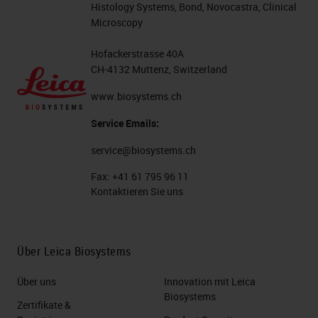
Histology Systems, Bond, Novocastra, Clinical
Microscopy
Hofackerstrasse 40A
CH-4132 Muttenz, Switzerland
www.biosystems.ch
Service Emails:
service@biosystems.ch
Fax:
+41 61 795 96 11
Kontaktieren Sie uns
Über Leica Biosystems
Über uns
Innovation mit Leica
Biosystems
Zertifikate &