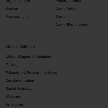
Registrierungen
Product Security
Karriere
Cookie Policy
Partnerschaften
Sitemap
Cookie-Einstellungen
Clinical Solutions
Clinical Diagnostics Solutions
Färbung
Präanalytik & Probenvorbereitung
Gewebeinfiltration
Digital Pathology
Webinare
Fallstudien