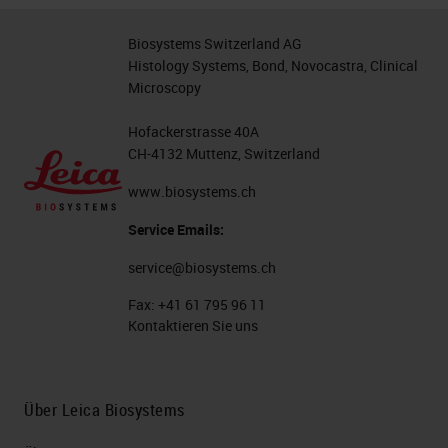
Biosystems Switzerland AG
Histology Systems, Bond, Novocastra, Clinical
Microscopy
Hofackerstrasse 40A
CH-4132 Muttenz, Switzerland
www.biosystems.ch
Service Emails:
service@biosystems.ch
Fax:
+41 61 795 96 11
Kontaktieren Sie uns
Über Leica Biosystems