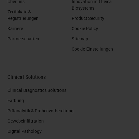
Über uns
Innovation mit Leica
Biosystems
Zertifikate &
Registrierungen
Product Security
Karriere
Cookie Policy
Partnerschaften
Sitemap
Cookie-Einstellungen
Clinical Solutions
Clinical Diagnostics Solutions
Färbung
Präanalytik & Probenvorbereitung
Gewebeinfiltration
Digital Pathology