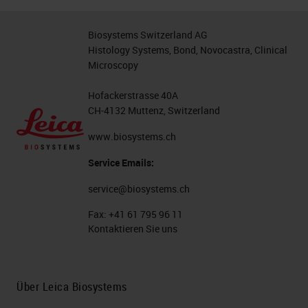
Biosystems Switzerland AG
Histology Systems, Bond, Novocastra, Clinical
Microscopy
Hofackerstrasse 40A
CH-4132 Muttenz, Switzerland
www.biosystems.ch
Service Emails:
service@biosystems.ch
Fax:
+41 61 795 96 11
Kontaktieren Sie uns
Über Leica Biosystems