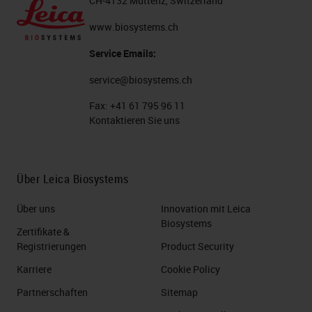
CH-4132 Muttenz, Switzerland
www.biosystems.ch
Service Emails:
service@biosystems.ch
Fax:
+41 61 795 96 11
Kontaktieren Sie uns
Über Leica Biosystems
Über uns
Innovation mit Leica
Biosystems
Zertifikate &
Registrierungen
Product Security
Karriere
Cookie Policy
Partnerschaften
Sitemap