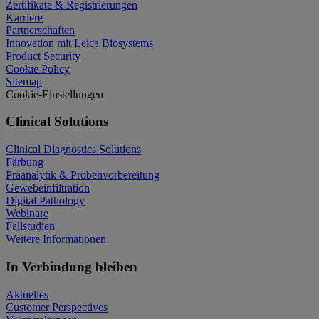
Zertifikate & Registrierungen
Karriere
Partnerschaften
Innovation mit Leica Biosystems
Product Security
Cookie Policy
Sitemap
Cookie-Einstellungen
Clinical Solutions
Clinical Diagnostics Solutions
Färbung
Präanalytik & Probenvorbereitung
Gewebeinfiltration
Digital Pathology
Webinare
Fallstudien
Weitere Informationen
In Verbindung bleiben
Aktuelles
Customer Perspectives​