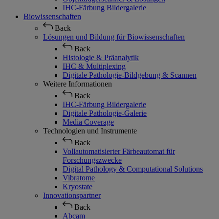
IHC-Färbung Bildergalerie
Biowissenschaften
Back
Lösungen und Bildung für Biowissenschaften
Back
Histologie & Präanalytik
IHC & Multiplexing
Digitale Pathologie-Bildgebung & Scannen
Weitere Informationen
Back
IHC-Färbung Bildergalerie
Digitale Pathologie-Galerie
Media Coverage
Technologien und Instrumente
Back
Vollautomatisierter Färbeautomat für
Forschungszwecke
Digital Pathology & Computational Solutions
Vibratome
Kryostate
Innovationspartner
Back
Abcam