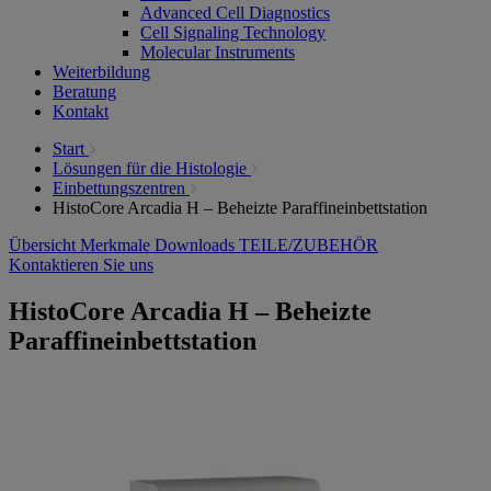
Advanced Cell Diagnostics
Cell Signaling Technology
Molecular Instruments
Weiterbildung
Beratung
Kontakt
Start
Lösungen für die Histologie
Einbettungszentren
HistoCore Arcadia H – Beheizte Paraffineinbettstation
Übersicht
Merkmale
Downloads
TEILE/ZUBEHÖR
Kontaktieren Sie uns
HistoCore Arcadia H – Beheizte
Paraffineinbettstation