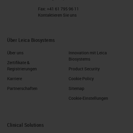
Fax:
+41 61 795 96 11
Kontaktieren Sie uns
Über Leica Biosystems
Über uns
Innovation mit Leica
Biosystems
Zertifikate &
Registrierungen
Product Security
Karriere
Cookie Policy
Partnerschaften
Sitemap
Cookie-Einstellungen
Clinical Solutions