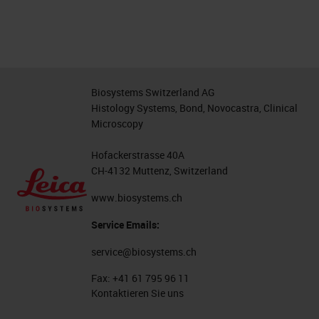
Biosystems Switzerland AG
Histology Systems, Bond, Novocastra, Clinical
Microscopy
Hofackerstrasse 40A
CH-4132 Muttenz, Switzerland
www.biosystems.ch
Service Emails:
service@biosystems.ch
Fax:
+41 61 795 96 11
Kontaktieren Sie uns