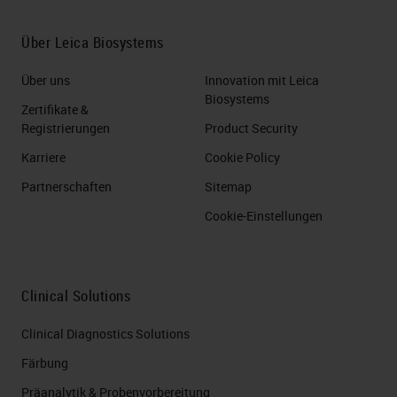
Über Leica Biosystems
Über uns
Innovation mit Leica
Biosystems
Zertifikate &
Registrierungen
Product Security
Karriere
Cookie Policy
Partnerschaften
Sitemap
Cookie-Einstellungen
Clinical Solutions
Clinical Diagnostics Solutions
Färbung
Präanalytik & Probenvorbereitung