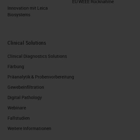
EU WEEE Rücknahme
Innovation mit Leica
Biosystems
Clinical Solutions
Clinical Diagnostics Solutions
Färbung
Präanalytik & Probenvorbereitung
Gewebeinfiltration
Digital Pathology
Webinare
Fallstudien
Weitere Informationen