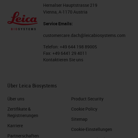
Hernalser Hauptstrasse 219
Vienna, A-1170 Austria
Service Emails:
customercare.dach@leicabiosystems.com
Telefon:
+49 644 198 89005
Fax:
+49 6441 29 4011
Kontaktieren Sie uns
Über Leica Biosystems
Über uns
Product Security
Zertifikate &
Cookie Policy
Registrierungen
Sitemap
Karriere
Cookie-Einstellungen
Partnerschaften