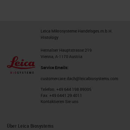
Leica Mikrosysteme Handelsges.m.b.H.
Histology
Hernalser Hauptstrasse 219
Vienna, A-1170 Austria
Service Emails:
customercare.dach@leicabiosystems.com
Telefon:
+49 644 198 89005
Fax:
+49 6441 29 4011
Kontaktieren Sie uns
Über Leica Biosystems