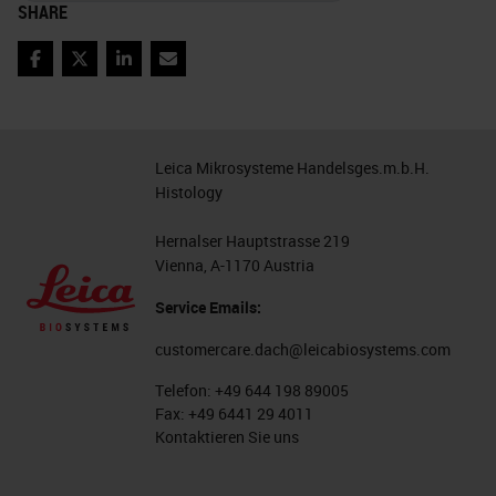
SHARE
Facebook
Twitter
LinkedIn
Email
Leica Mikrosysteme Handelsges.m.b.H.
Histology
Hernalser Hauptstrasse 219
Vienna, A-1170 Austria
Service Emails:
customercare.dach@leicabiosystems.com
Telefon:
+49 644 198 89005
Fax:
+49 6441 29 4011
Kontaktieren Sie uns