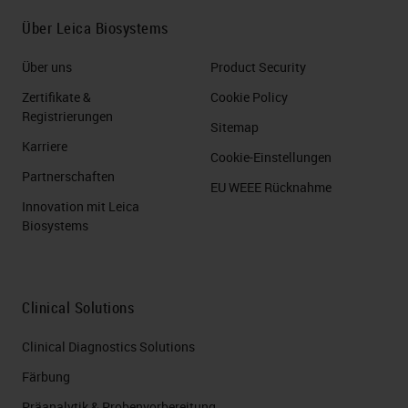
Über Leica Biosystems
Über uns
Product Security
Zertifikate &
Cookie Policy
Registrierungen
Sitemap
Karriere
Cookie-Einstellungen
Partnerschaften
EU WEEE Rücknahme
Innovation mit Leica
Biosystems
Clinical Solutions
Clinical Diagnostics Solutions
Färbung
Präanalytik & Probenvorbereitung