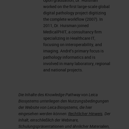
Upon graduation, Dr. Huisman
worked on the first large-scale global
digital pathology project digitizing
the complete workflow (2007). In
2011, Dr. Huisman joined
MedicalPHIT, a consultancy firm
specializing in Healthcare IT,
focusing on interoperability, and
imaging. André’s primary focus is
pathology informatics and is
involved in many laboratory, regional
and national projects.
Die Inhalte des Knowledge Pathway von Leica
Biosystems unterliegen den Nutzungsbedingungen
der Website von Leica Biosystems, die hier
eingesehen werden können:
Rechtlicher Hinweis
. Der
Inhalt, einschließlich der Webinare,
Schulungspräsentationen und ähnlicher Materialien,