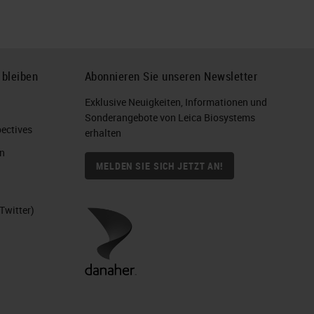
 bleiben
Abonnieren Sie unseren Newsletter
Exklusive Neuigkeiten, Informationen und
Sonderangebote von Leica Biosystems
ctives​
erhalten
n
MELDEN SIE SICH JETZT AN!
Twitter)