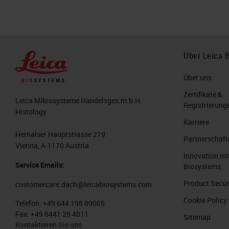
Über Leica 
Über uns
Zertifikate &
Leica Mikrosysteme Handelsges.m.b.H.
Registrierung
Histology
Karriere
Hernalser Hauptstrasse 219
Partnerschaft
Vienna, A-1170 Austria
Innovation mi
Service Emails:
Biosystems
Product Secur
customercare.dach@leicabiosystems.com
Cookie Policy
Telefon:
+49 644 198 89005
Fax:
+49 6441 29 4011
Sitemap
Kontaktieren Sie uns