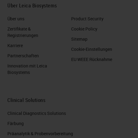
Über Leica Biosystems
Über uns
Product Security
Zertifikate &
Cookie Policy
Registrierungen
Sitemap
Karriere
Cookie-Einstellungen
Partnerschaften
EU WEEE Rücknahme
Innovation mit Leica
Biosystems
Clinical Solutions
Clinical Diagnostics Solutions
Färbung
Präanalytik & Probenvorbereitung