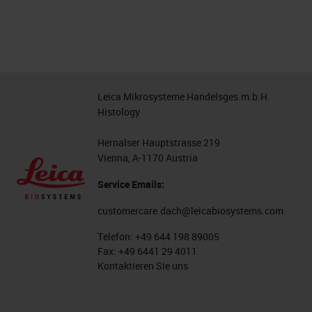
Leica Mikrosysteme Handelsges.m.b.H.
Histology
Hernalser Hauptstrasse 219
Vienna, A-1170 Austria
Service Emails:
customercare.dach@leicabiosystems.com
Telefon:
+49 644 198 89005
Fax:
+49 6441 29 4011
Kontaktieren Sie uns