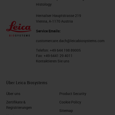
Histology
Hernalser Hauptstrasse 219
Vienna, A-1170 Austria
Service Emails:
customercare.dach@leicabiosystems.com
Telefon:
+49 644 198 89005
Fax:
+49 6441 29 4011
Kontaktieren Sie uns
Über Leica Biosystems
Über uns
Product Security
Zertifikate &
Cookie Policy
Registrierungen
Sitemap