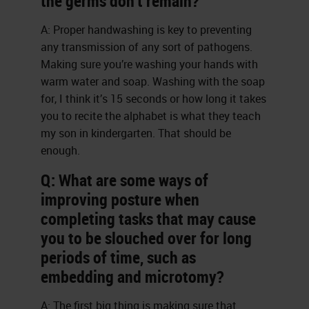
the germs don’t remain?
A: Proper handwashing is key to preventing
any transmission of any sort of pathogens.
Making sure you’re washing your hands with
warm water and soap. Washing with the soap
for, I think it’s 15 seconds or how long it takes
you to recite the alphabet is what they teach
my son in kindergarten. That should be
enough.
Q: What are some ways of
improving posture when
completing tasks that may cause
you to be slouched over for long
periods of time, such as
embedding and microtomy?
A: The first big thing is making sure that