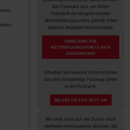
f
das Formular aus, um Ihrem
 germs
Protokoll die entsprechenden
Weiterbildungspunkte gemäß Ihren
orkers
eigenen Angaben hinzuzufügen.
ANMELDUNG FÜR
WEITERBILDUNGSPUNKTE NACH
EIGENANGABEN
Erhalten Sie neueste Informationen
aus dem Knowledge Pathway direkt
in Ihr Postfach.
MELDEN SIE SICH JETZT AN!
Wir sind stets auf der Suche nach
weiteren interessanten Autoren, die