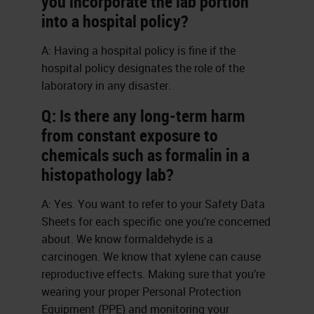
you incorporate the lab portion
into a hospital policy?
A: Having a hospital policy is fine if the
hospital policy designates the role of the
laboratory in any disaster.
Q: Is there any long-term harm
from constant exposure to
chemicals such as formalin in a
histopathology lab?
A: Yes. You want to refer to your Safety Data
Sheets for each specific one you’re concerned
about. We know formaldehyde is a
carcinogen. We know that xylene can cause
reproductive effects. Making sure that you’re
wearing your proper Personal Protection
Equipment (PPE) and monitoring your