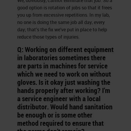
We, obviously, cannot eliminate that job. So a
good option is rotation of jobs so that it frees
you up from excessive repetitions. In my lab,
no one is doing the same job all day, every
day; that’s the fix we’ve put in place to help
reduce those types of injuries.
Q: Working on different equipment
in laboratories sometimes there
are parts in machines for service
which we need to work on without
gloves. Is it okay just washing the
hands properly after working? I’m
a service engineer with a local
distributor. Would hand sanitation
be enough or is some other
method required to ensure that