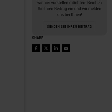
wir hier vorstellen möchten. Reichen
Sie Ihren Beitrag ein und wir melden
uns bei Ihnen!
SENDEN SIE IHREN BEITRAG
SHARE
Facebook
Twitter
LinkedIn
Email