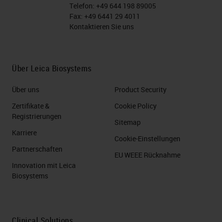
Telefon:
+49 644 198 89005
Fax:
+49 6441 29 4011
Kontaktieren Sie uns
Über Leica Biosystems
Über uns
Product Security
Zertifikate &
Cookie Policy
Registrierungen
Sitemap
Karriere
Cookie-Einstellungen
Partnerschaften
EU WEEE Rücknahme
Innovation mit Leica
Biosystems
Clinical Solutions