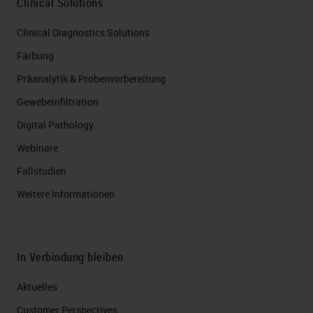
Clinical Solutions
Clinical Diagnostics Solutions
Färbung
Präanalytik & Probenvorbereitung
Gewebeinfiltration
Digital Pathology
Webinare
Fallstudien
Weitere Informationen
In Verbindung bleiben
Aktuelles
Customer Perspectives​