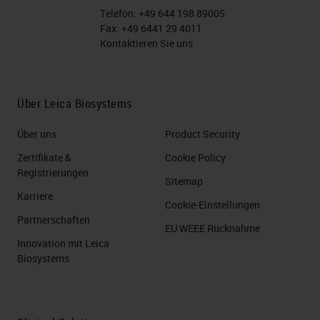
Telefon:
+49 644 198 89005
Fax:
+49 6441 29 4011
Kontaktieren Sie uns
Über Leica Biosystems
Über uns
Product Security
Zertifikate &
Cookie Policy
Registrierungen
Sitemap
Karriere
Cookie-Einstellungen
Partnerschaften
EU WEEE Rücknahme
Innovation mit Leica
Biosystems