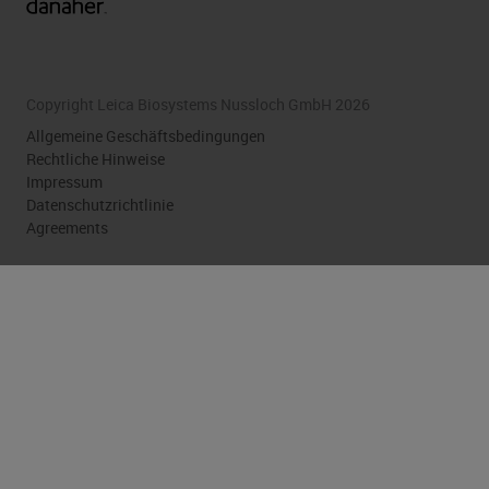
Copyright Leica Biosystems Nussloch GmbH 2026
Allgemeine Geschäftsbedingungen
Rechtliche Hinweise
Impressum
Datenschutzrichtlinie
Agreements