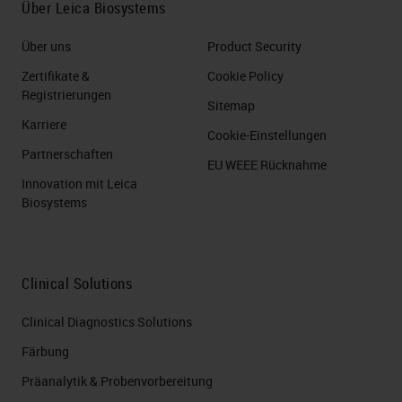
Über Leica Biosystems
Über uns
Product Security
Zertifikate &
Cookie Policy
Registrierungen
Sitemap
Karriere
Cookie-Einstellungen
Partnerschaften
EU WEEE Rücknahme
Innovation mit Leica
Biosystems
Clinical Solutions
Clinical Diagnostics Solutions
Färbung
Präanalytik & Probenvorbereitung