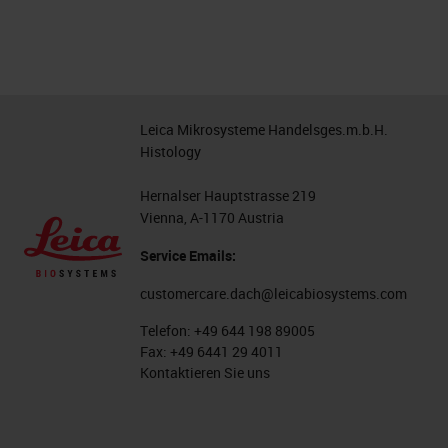
Leica Mikrosysteme Handelsges.m.b.H.
Histology
Hernalser Hauptstrasse 219
Vienna, A-1170 Austria
Service Emails:
customercare.dach@leicabiosystems.com
Telefon:
+49 644 198 89005
Fax:
+49 6441 29 4011
Kontaktieren Sie uns