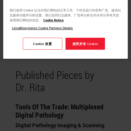
Privacy (IAPP)
我们使用 Cookie 以允许我们网站的正常工作、个性化设计内容和广告、提供社
Biobank and Model Bank Director
交媒体功能并分析流量。我们还同社交媒体、广告和分析合作伙伴分享有关您
使用我们网站的信息。
Cookie Notice
Research Center Coordinator
LeicaBiosystems Cookie Partners Details
University of Verona
Cookie 设置
接受所有 Cookie
Published Pieces by
Dr. Rita
Tools Of The Trade: Multiplexed
Digital Pathology
Digital Pathology Imaging & Scanning