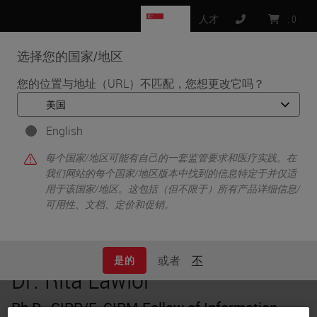
SG
人才
:
0
选择您的国家/地区
MENU
您的位置与地址（URL）不匹配，您想更改它吗？
•
•
首页
Knowledge Pathway
Dr. Rita Lawlor
English
每个国家/地区可能有自己的一套监管要求和医疗实践。在
我们网站的每个国家/地区版本中找到的信息特定于并仅适
用于该国家/地区。这包括（但不限于）所有产品详细信息/
可用性、文档、定价和促销。
或者
不
是的
Dr. Rita Lawlor
Ph.D., CIPP/E, CIPM Fellow of Information